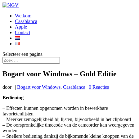
Welkom
Casablanca
Apple
Contact
Selecteer een pagina
Bogart voor Windows – Gold Editie
door
|
|
Bogart voor Windows
,
Casablanca
|
0 Reacties
Bediening
– Effecten kunnen opgenomen worden in bewerkbare
favorietenlijsten
– Meerkeuzemogelijkheid bij lijsten, bijvoorbeeld in het clipboard
– De oorspronkelijke timecode van de camcorder kan weergegeven
worden
– Snellere bediening dankzij de bijkomende kleine knoppen van de