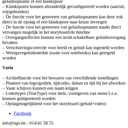
geluidsopname of een klankspoor
– Klanksporen kunnen afzonderlijk geconfigureerd worden (aan/uit,
vrij/gebonden)
– De functie voor het genereren van geluidsopnamen kan deze ook
direct in de opslag of een klankspoor naar keuze invoegen
– De functie voor het genereren van geluidsopnamen maakt direct
vervangen mogelijk in het storyboard/de timeline
– Overgangseffecten kunnen een in/uit-schakelbare geluidsovergang
bevatten
– Verschuivingscorrectie voor beeld en geluid kan ingesteld worden
– Weergavegeluidssterkte (zoals voor notebooks) kan geregeld
worden
Varia
– Archieffunctie voor het bewaren van verschillende instellingen
– Plaatsen van logo/grafiek, tijdcodes, datum en tijd bij het afwerken
– Vaste schijven kunnen een naam krijgen
– Lettertypes (TrueType) voor titels, vormgeven van menu’s e.a.
kunnen geïmporteerd worden
– Opslagmogelijkheid voor het storyboard (geluid+video)
Facebook
info@ngv.be - 014/41 58 55